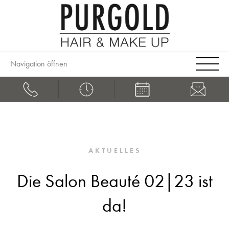
Navigation öffnen
AKTUELLES
Die Salon Beauté 02|23 ist
da!