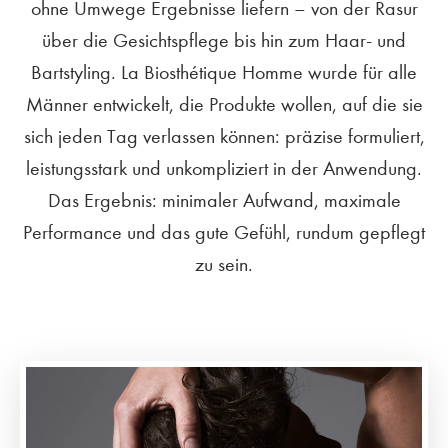
ohne Umwege Ergebnisse liefern – von der Rasur
über die Gesichtspflege bis hin zum Haar- und
Bartstyling. La Biosthétique Homme wurde für alle
Männer entwickelt, die Produkte wollen, auf die sie
sich jeden Tag verlassen können: präzise formuliert,
leistungsstark und unkompliziert in der Anwendung.
Das Ergebnis: minimaler Aufwand, maximale
Performance und das gute Gefühl, rundum gepflegt
zu sein.