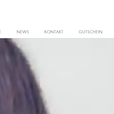
A)
E
NEWS
KONTAKT
GUTSCHEIN