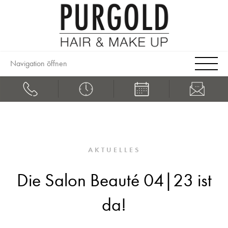
Navigation öffnen
AKTUELLES
Die Salon Beauté 04|23 ist
da!