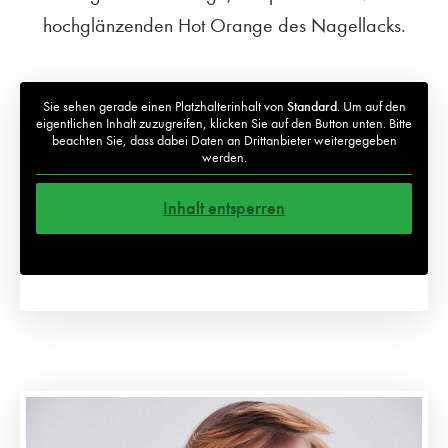
hochglänzenden Hot Orange des Nagellacks.
Sie sehen gerade einen Platzhalterinhalt von
Standard
. Um auf den
eigentlichen Inhalt zuzugreifen, klicken Sie auf den Button unten. Bitte
beachten Sie, dass dabei Daten an Drittanbieter weitergegeben
werden.
Inhalt entsperren
Weitere Informationen