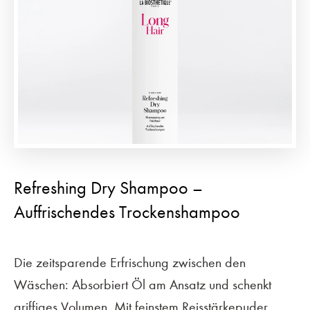
Refreshing Dry Shampoo –
Auffrischendes Trockenshampoo
Die zeitsparende Erfrischung zwischen den
Wäschen: Absorbiert Öl am Ansatz und schenkt
griffiges Volumen. Mit feinstem Reisstärkepuder.