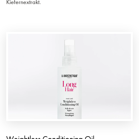
Kiefernextrakt.
Weightless Conditioning Oil –